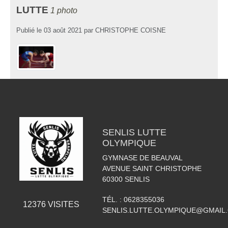
LUTTE
1 photo
Publié le
03 août 2021
par
CHRISTOPHE COISNE
SENLIS LUTTE
OLYMPIQUE
GYMNASE DE BEAUVAL
AVENUE SAINT CHRISTOPHE
60300
SENLIS
TÉL. :
0628355036
12376
VISITES
SENLIS.LUTTE.OLYMPIQUE@GMAIL