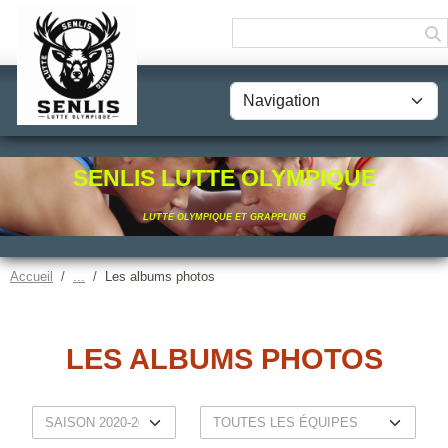
Panneau de gestion des cookies
SENLIS LUTTE OLYMPIQUE
LUTTE OLYMPIQUE ET GRAPPLING
Accueil
Les albums photos
LES ALBUMS PHOTOS