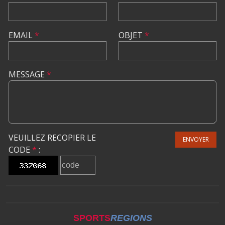
EMAIL
*
OBJET
*
MESSAGE
*
VEUILLEZ RECOPIER LE
ENVOYER
CODE
*
:
SPORTS
REGIONS