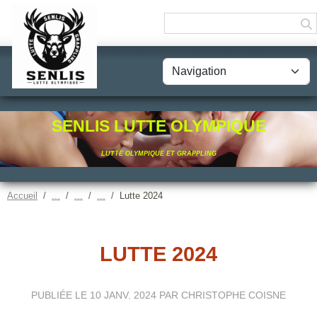
Panneau de gestion des cookies
SENLIS LUTTE OLYMPIQUE
LUTTE OLYMPIQUE ET GRAPPLING
Accueil
Lutte 2024
LUTTE 2024
PUBLIÉE LE
10 JANV. 2024
PAR CHRISTOPHE COISNE