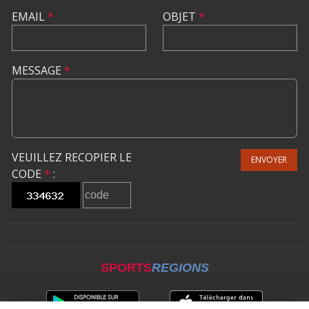
EMAIL
*
OBJET
*
MESSAGE
*
VEUILLEZ RECOPIER LE
ENVOYER
CODE
*
:
SPORTS
REGIONS