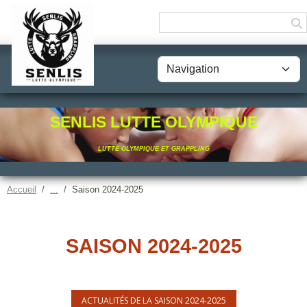
Panneau de gestion des cookies
SENLIS LUTTE OLYMPIQUE
LUTTE OLYMPIQUE ET GRAPPLING
Accueil
Saison 2024-2025
SAISON 2024-2025
ACTUALITÉS DE LA SAISON 2024-2025