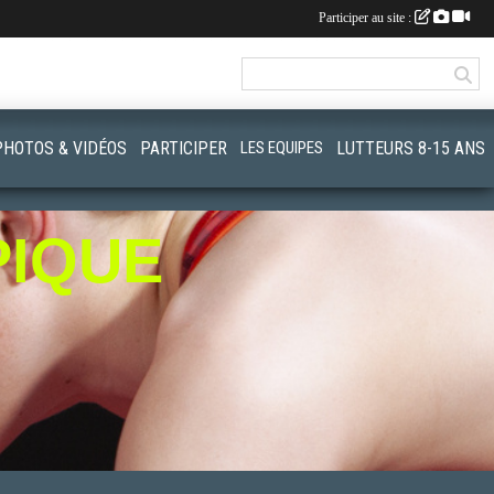
Participer au site :
PHOTOS & VIDÉOS
PARTICIPER
LES EQUIPES
LUTTEURS 8-15 ANS
PIQUE