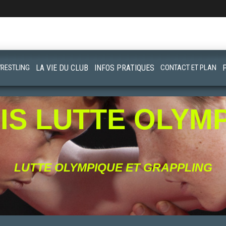
RESTLING
LA VIE DU CLUB
INFOS PRATIQUES
CONTACT ET PLAN
IS LUTTE OLYM
LUTTE OLYMPIQUE ET GRAPPLING