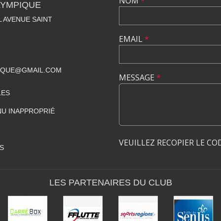
NOM
*
LYMPIQUE
 AVENUE SAINT
EMAIL
*
PIQUE@GMAIL.COM
MESSAGE
*
LES
U INAPPROPRIÉ
VEUILLEZ RECOPIER LE CO
S
LES PARTENAIRES DU CLUB